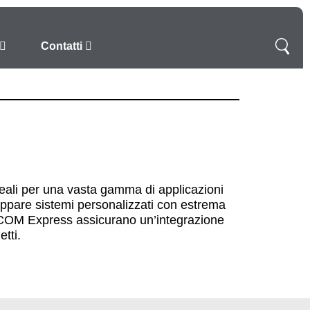
Contatti
eali per una vasta gamma di applicazioni
iluppare sistemi personalizzati con estrema
uli COM Express assicurano un’integrazione
etti.