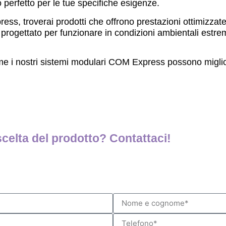
 perfetto per le tue specifiche esigenze.
ss, troverai prodotti che offrono prestazioni ottimizzat
 progettato per funzionare in condizioni ambientali estrem
me i nostri sistemi modulari COM Express possono migliora
scelta del prodotto? Contattaci!