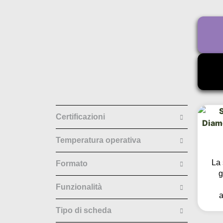
Certificazioni
Temperatura operativa
La
Formato
g
Funzionalità
a
Tipo di scheda