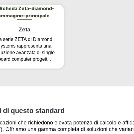
Zeta
a serie ZETA di Diamond
ystems rappresenta una
luzione avanzata di single
board computer progett...
 di questo standard
azioni che richiedono elevata potenza di calcolo e affida
oT). Offriamo una gamma completa di soluzioni che varian