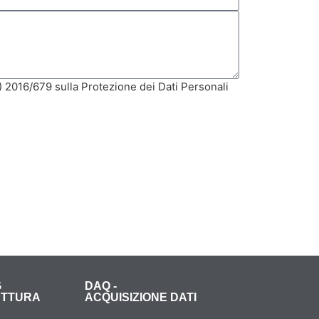
E) 2016/679 sulla Protezione dei Dati Personali
G
DAQ -
UTTURA
ACQUISIZIONE DATI