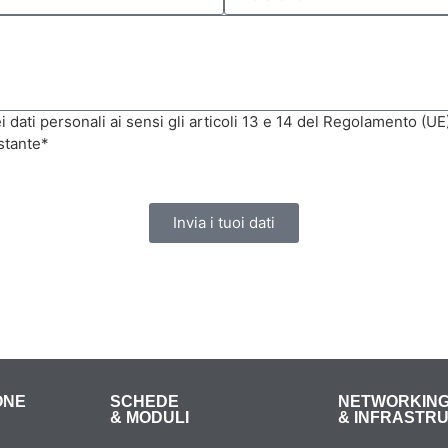
 dati personali ai sensi gli articoli 13 e 14 del Regolamento (U
stante*
Invia i tuoi dati
ONE
SCHEDE
NETWORKIN
& MODULI
& INFRASTR