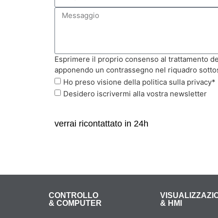
Esprimere il proprio consenso al trattamento dei
apponendo un contrassegno nel riquadro sotto
Ho preso visione della politica sulla privacy*
Desidero iscrivermi alla vostra newsletter
verrai
ricontattato
in 24h
CONTROLLO
VISUALIZZAZI
& COMPUTER
& HMI