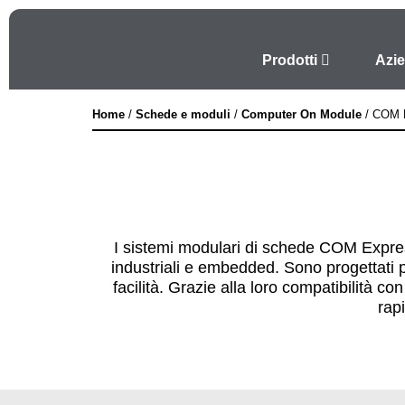
Prodotti
Azi
Home
/
Schede e moduli
/
Computer On Module
/
COM 
I sistemi modulari di schede COM Expres
industriali e embedded. Sono progettati pe
facilità. Grazie alla loro compatibilità 
rapi