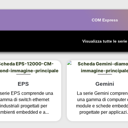
COM Express
Visualizza tutte le serie
EPS
Gemini
 serie EPS comprende una
La serie Gemini compre
amma di switch ethernet
una gamma di computer 
industriali progettati per
module e schede embed
mbienti embedded e a...
progettate per applicazi.