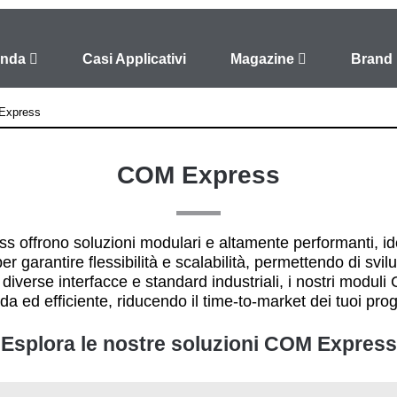
enda
Casi Applicativi
Magazine
Brand
Express
COM Express
s offrono soluzioni modulari e altamente performanti, id
r garantire flessibilità e scalabilità, permettendo di sv
con diverse interfacce e standard industriali, i nostri mod
da ed efficiente, riducendo il time-to-market dei tuoi prog
Esplora le nostre soluzioni COM Express